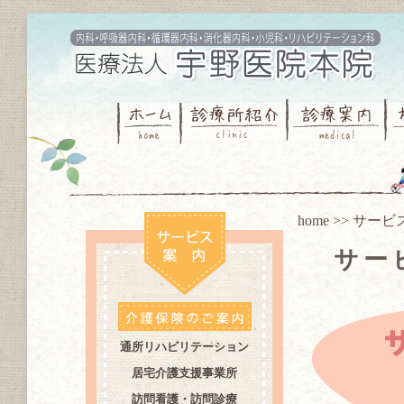
home
>>
サービ
サー
通所リハビリテーション
居宅介護支援事業所
訪問看護・訪問診療