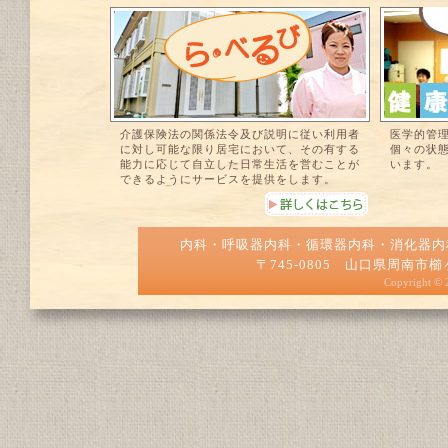
介護保険法の関係法令及び説明に従い利用者
医学的管
に対し可能な限り居宅において、その有する
個々の状
能力に応じて自立した日常生活を営むことが
います。
できるようにサービスを提供をします。
内科・呼吸器内科・循環器内科・消化器
〒745-0805 山口県周南市櫛ヶ浜50
Copyright ©